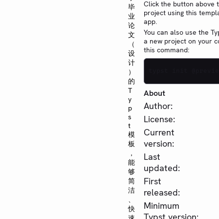
Click the button above 
毕
project using this templ
业
app.
论
You can also use the Typ
文
a new project on your 
（
this command:
设
计
typst init @previe
）
的
T
About
y
Author:
p
s
License:
t
Current
模
version:
板
，
Last
能
updated:
够
First
简
洁
released:
、
Minimum
快
Typst version:
速