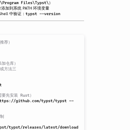
）
\Program Files\Typst\
添加到系统 PATH 环境变量
hell 中验证：
typst --version
（推荐）
需要添加仓库）
二或方法三


需要先安装 Rust）
ttps://github.com/typst/typst --
进制
pst/typst/releases/latest/download