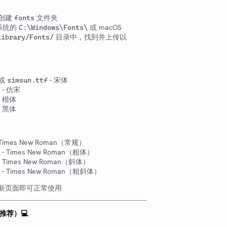
创建
文件夹
fonts
 系统的
或 macOS
C:\Windows\Fonts\
目录中，找到并上传以
Library/Fonts/
或
- 宋体
simsun.ttf
- 仿宋
- 楷体
- 黑体
 Times New Roman（常规）
- Times New Roman（粗体）
- Times New Roman（斜体）
- Times New Roman（粗斜体）
新页面即可正常使用
（推荐）💻