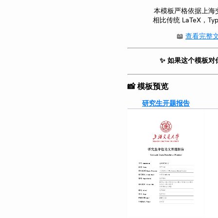
本模板严格依据上海
相比传统 LaTeX，Ty
📖
查看完整
✨ 如果这个模板对
📸 模板预览
研究生开题报告