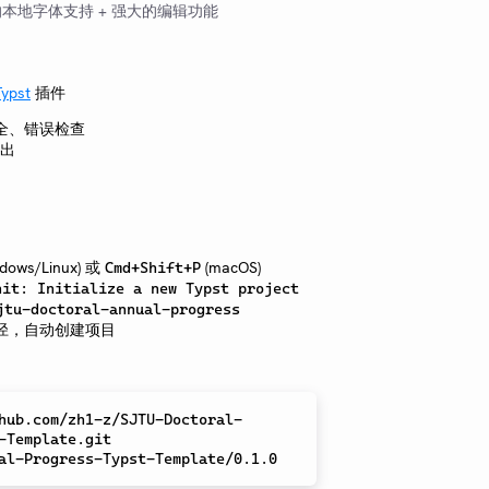
本地字体支持 + 强大的编辑功能
Typst
插件
全、错误检查
导出
dows/Linux) 或
(macOS)
Cmd+Shift+P
nit: Initialize a new Typst project
jtu-doctoral-annual-progress
径，自动创建项目
hub.com/zh1-z/SJTU-Doctoral-