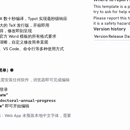
This template is a 
try to ask for help
Please report this 
eX 数十秒编译，Typst 实现毫秒级响应
it is a safety hazar
的 TeX 发行版，开箱即用
Version history
得，修改即刻呈现
官方 Word 模板的所有格式要求
Version
Release Da
清晰，自定义修改简单直观
b、VS Code、命令行等多种使用方式
简单）🌐
无需安装任何软件，浏览器即可完成编辑
登录
late”
doctoral-annual-progress
e”
即可开始编辑
示
：Web App 未预装本地中文字体，需要