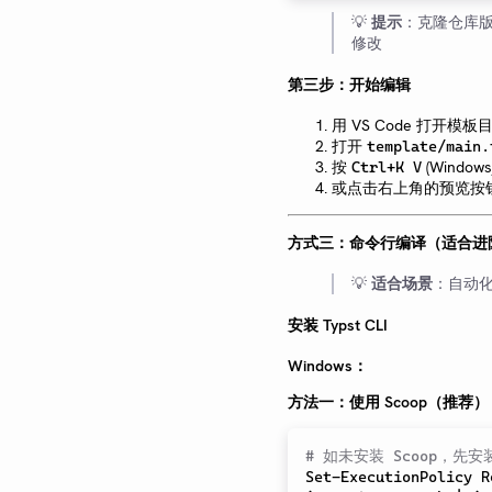
💡
提示
：克隆仓库
修改
第三步：开始编辑
用 VS Code 打开模板
打开
template/main.
按
(Windows
Ctrl+K V
或点击右上角的预览按钮
方式三：命令行编译（适合进阶
💡
适合场景
：自动化
安装 Typst CLI
Windows：
方法一：使用 Scoop（推荐）
# 如未安装 Scoop，先安装
Set-ExecutionPolicy
 R