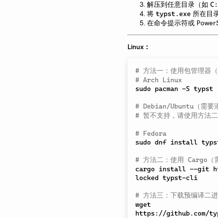
解压到任意目录（如
C:
将
所在目录
typst.exe
在命令提示符或 PowerS
Linux：
# 方法一：使用包管理器
# Arch Linux
sudo
 pacman -S typst

# Debian/Ubuntu（
# 暂不支持，请使用方法
# Fedora
sudo
 dnf install typst
# 方法二：使用 Cargo（
cargo install --git h
locked typst-cli

# 方法三：下载预编译二
wget 
https://github.com/ty