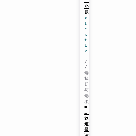
二
小
题
<
t
e
s
t
1
>
/
/ 
选
择
题
与
选
项
=
= 
这
道
题
请