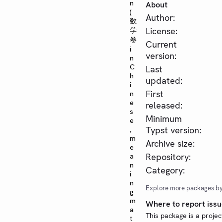
n
About
(
Author:
数
License:
学
卷
Current
i
version:
n
C
Last
h
updated:
i
First
n
e
released:
s
Minimum
e
Typst version:
,
m
Archive size:
e
Repository:
a
n
Category:
i
n
Explore more packages b
g
m
Where to report issu
a
This package is a proj
t