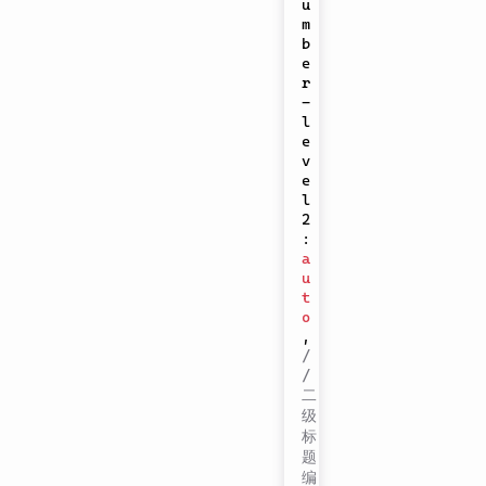
u
m
b
e
r
-
l
e
v
e
l
2
:
a
u
t
o
,
/
/ 
二
级
标
题
编