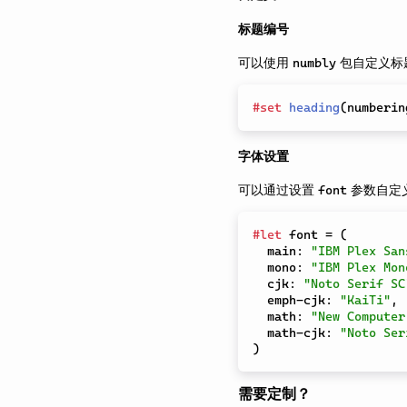
标题编号
可以使用
包自定义标
numbly
#
set
heading
(
numberin
字体设置
可以通过设置
参数自定
font
#
let
 font 
=
(
  main
:
"IBM Plex San
  mono
:
"IBM Plex Mon
  cjk
:
"Noto Serif SC
  emph-cjk
:
"KaiTi"
,
  math
:
"New Computer
  math-cjk
:
"Noto Ser
)
需要定制？