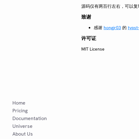
源码仅有两百行左右，可以复
致谢
感谢
hongjr03
的
typst
许可证
MIT License
Home
Pricing
Documentation
Universe
About Us