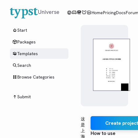
Universe
Home
Pricing
Docs
Foru
Start
Packages
Templates
Search
Browse Categories
Submit
这
Create project
是
上
How to use
海