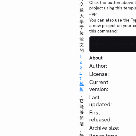
Click the button above 
交
project using this templ
通
app.
大
You can also use the Typ
学
a new project on your 
学
this command:
位
论
typst init @previe
文
的
T
About
y
Author:
p
s
License:
t
Current
模
version:
板
，
Last
它
updated:
能
First
够
简
released:
洁
Archive size:
、
Repository:
快