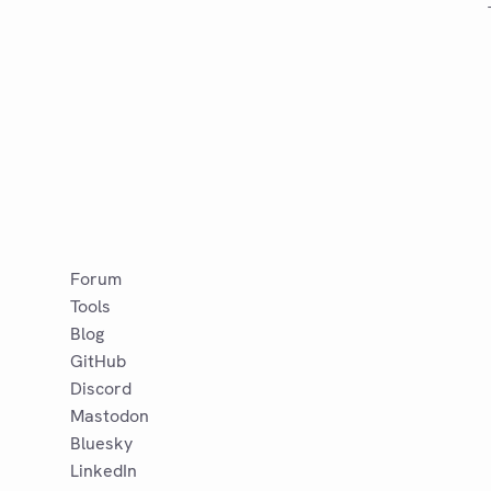
Forum
Tools
Blog
GitHub
Discord
Mastodon
Bluesky
LinkedIn