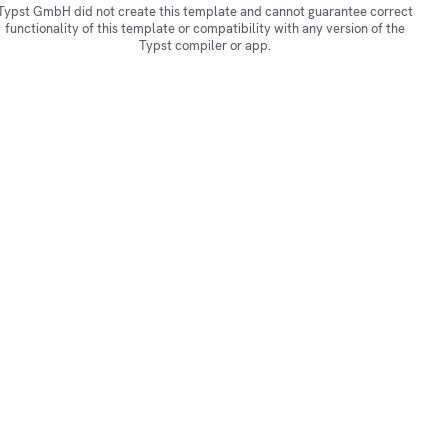
Typst GmbH did not create this template and cannot guarantee correct
functionality of this template or compatibility with any version of the
Typst compiler or app.