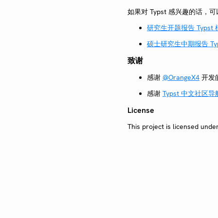
如果对 Typst 感兴趣的话
研究生开题报告 Typst
硕士研究生中期报告 Typ
致谢
感谢
@OrangeX4
开发
感谢
Typst 中文社区导
License
This project is licensed unde