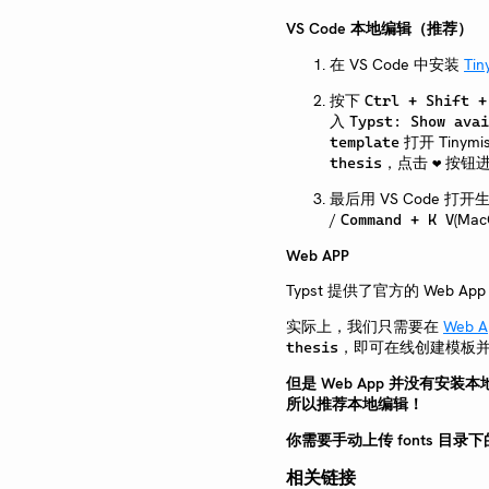
VS Code 本地编辑（推荐）
在 VS Code 中安装
Tin
按下
Ctrl + Shift +
入
Typst: Show avai
打开 Tinym
template
，点击
按钮
thesis
❤
最后用 VS Code 
/
(M
Command + K V
Web APP
Typst 提供了官方的 Web Ap
实际上，我们只需要在
Web A
，即可在线创建模板
thesis
但是 Web App 并没有安装
所以推荐本地编辑！
你需要手动上传 fonts 
相关链接