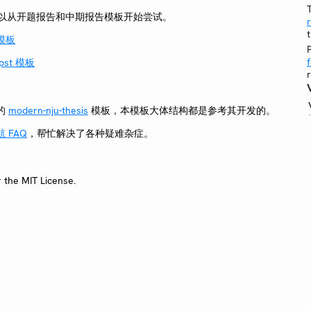
，可以从开题报告和中期报告模板开始尝试。
 模板
st 模板
r
的
modern-nju-thesis
模板，本模板大体结构都是参考其开发的。
航 FAQ
，帮忙解决了各种疑难杂症。
r the MIT License.