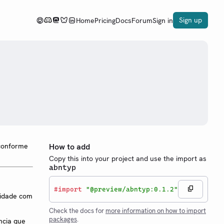
Sign up
Home
Pricing
Docs
Forum
Sign in
 conforme
How to add
Copy this into your project and use the import as
abntyp
#
import
"@preview/abntyp:0.1.2"
midade com
Check the docs for
more information on how to import
packages
.
ncia que