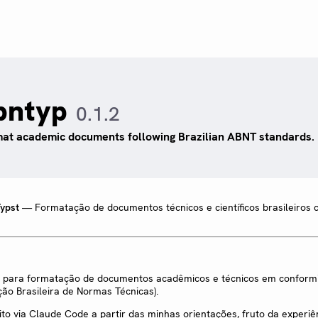
bntyp
0.1.2
at academic documents following Brazilian ABNT standards.
ypst
— Formatação de documentos técnicos e científicos brasileiros
 para formatação de documentos acadêmicos e técnicos em confor
ão Brasileira de Normas Técnicas).
ito via Claude Code a partir das minhas orientações, fruto da experiê