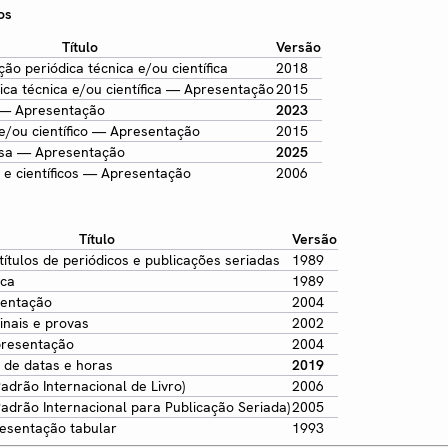
os
Título
Versão
ão periódica técnica e/ou científica
2018
ica técnica e/ou científica — Apresentação
2015
s — Apresentação
2023
 e/ou científico — Apresentação
2015
isa — Apresentação
2025
 e científicos — Apresentação
2006
Título
Versão
títulos de periódicos e publicações seriadas
1989
ica
1989
sentação
2004
inais e provas
2002
resentação
2004
 de datas e horas
2019
adrão Internacional de Livro)
2006
adrão Internacional para Publicação Seriada)
2005
esentação tabular
1993