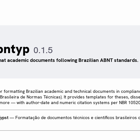
bntyp
0.1.5
at academic documents following Brazilian ABNT standards.
r formatting Brazilian academic and technical documents in complian
rasileira de Normas Técnicas). It provides templates for theses, disse
d more — with author-date and numeric citation systems per NBR 1052
ypst
— Formatação de documentos técnicos e científicos brasileiros