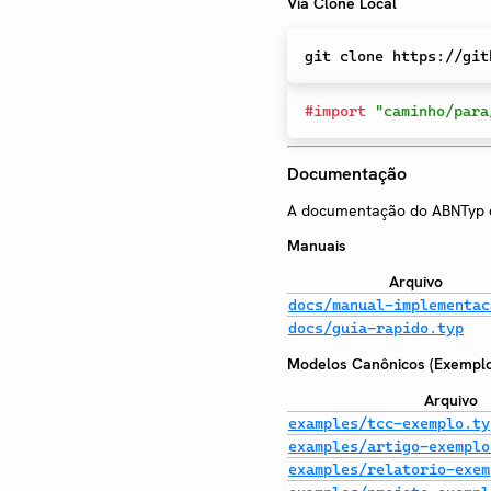
Via Clone Local
git 
clone
#
import
"caminho/para
Documentação
A documentação do ABNTyp co
Manuais
Arquivo
docs/manual-implementac
docs/guia-rapido.typ
Modelos Canônicos (Exemplo
Arquivo
examples/tcc-exemplo.ty
examples/artigo-exemplo
examples/relatorio-exem